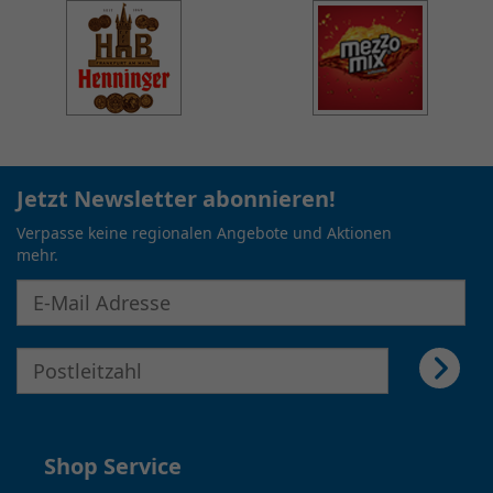
Verpasse keine regionalen Angebote und Aktionen
mehr.
E-Mail Adresse für Newsletter eingeben
E-Mail Adresse für Newsletter eingeben
Shop Service
Infos für Kunden
Infos für Hersteller
Infos für Händler
Alle Top-Partner
Alle Produkte
Kontakt
Häufige Fragen
Datenschutz
Impressum