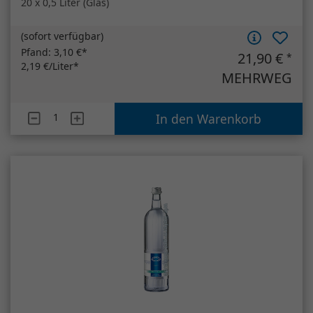
Staatlich Fachingen Medium
12 x 0,75 Liter (Glas)
(
sofort verfügbar
)
Pfand:
3,30 €*
12,20 €
*
1,36 €/Liter*
MEHRWEG
Artikelanzahl
Staatlich Fachingen Medium
In den Warenkorb