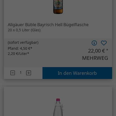
MEHRWEG
Artikelanzahl
Allgäuer Büble Bayrisch Hell Bügelflasche
In den Warenkorb
Elisabethen Quelle Sanft
6 x 1 Liter (Glas)
(
sofort verfügbar
)