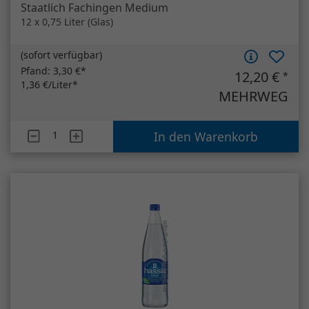
Hassia Sprudel (Individualgebinde)
12 x 0,75 Liter (Glas)
(
sofort verfügbar
)
Pfand:
3,30 €*
8,20 €
*
0,91 €/Liter*
MEHRWEG