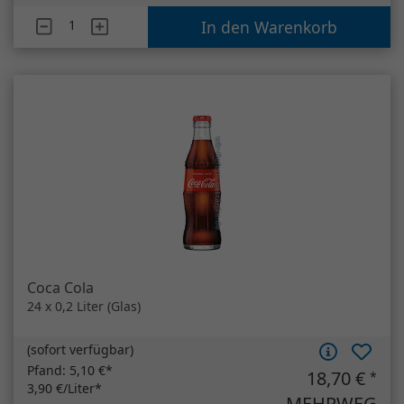
Coca Cola
24 x 0,2 Liter (Glas)
(
sofort verfügbar
)
Pfand:
5,10 €*
18,70 €
*
3,90 €/Liter*
MEHRWEG
Artikelanzahl
Coca Cola
In den Warenkorb