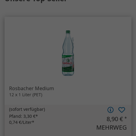
Rosbacher Medium
12 x 1 Liter (PET)
(
sofort verfügbar
)
Pfand:
3,30 €*
8,90 €
*
0,74 €/Liter*
MEHRWEG
Artikelanzahl
Rosbacher Medium
In den Warenkorb