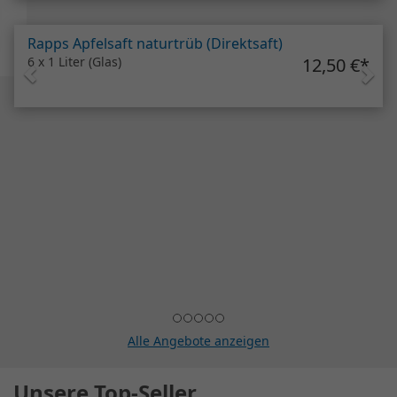
Rapps Apfelsaft naturtrüb (Direktsaft)
6 x 1 Liter (Glas)
12,50 €
*
Alle Angebote anzeigen
Unsere Top-Seller