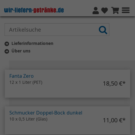
Lieferinformationen
Über uns
Vorheriges
Näc
Fanta Zero
12 x 1 Liter (PET)
18,50 €
*
Schmucker Doppel-Bock dunkel
10 x 0,5 Liter (Glas)
11,00 €
*